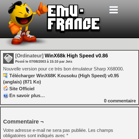
[Ordinateur]
WinX68k High Speed v0.86
Posté le
07/08/2003
à
15:10
par Jets
Nouvelle version pour ce très bon émulateur Sharp X68000.
Télécharger WinX68K Kousoku (High Speed) v0.95
(anglais) (871 Ko)
Site Officiel
En savoir plus…
0
commentaire
Commentaire ¬
Votre adresse e-mail ne sera pas publiée.
Les champs
obligatoires sont indiqués avec
*