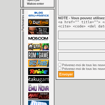
Speccyal
Wakoo-enter
NOTE - Vous pouvez utilisez 
<a href="" title=""> <
<cite> <code> <del dat
Prévenez-moi de tous les nouv
Prévenez-moi de tous les nouve