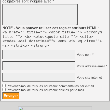
obligatoires sont indiqués avec
*
NOTE - Vous pouvez utilisez ces tags et attributs HTML:
<a href="" title=""> <abbr title=""> <acronym
title=""> <b> <blockquote cite=""> <cite>
<code> <del datetime=""> <em> <i> <q cite="">
<s> <strike> <strong>
Votre nom *
Votre adresse email *
Votre site internet
Prévenez-moi de tous les nouveaux commentaires par e-mail.
Prévenez-moi de tous les nouveaux articles par e-mail.