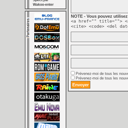
Speccyal
Wakoo-enter
NOTE - Vous pouvez utilisez 
<a href="" title=""> <
<cite> <code> <del dat
Prévenez-moi de tous les nouv
Prévenez-moi de tous les nouve