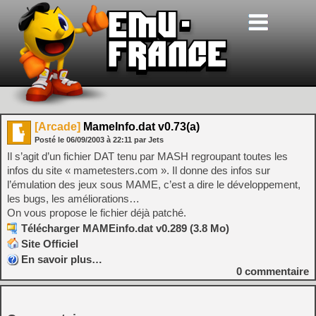
[Arcade]
MameInfo.dat v0.73(a)
Posté le
06/09/2003
à
22:11
par Jets
Il s’agit d’un fichier DAT tenu par MASH regroupant toutes les
infos du site « mametesters.com ». Il donne des infos sur
l’émulation des jeux sous MAME, c’est a dire le développement,
les bugs, les améliorations…
On vous propose le fichier déjà patché.
Télécharger MAMEinfo.dat v0.289 (3.8 Mo)
Site Officiel
En savoir plus…
0
commentaire