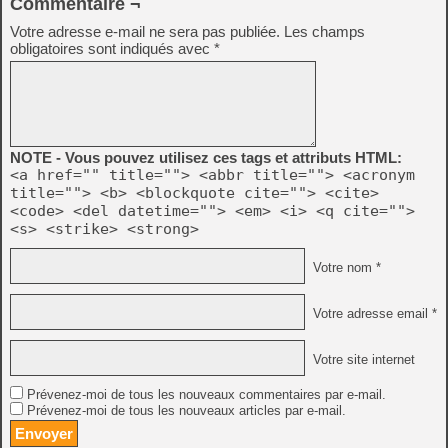
Commentaire ¬
Votre adresse e-mail ne sera pas publiée.
Les champs
obligatoires sont indiqués avec
*
NOTE - Vous pouvez utilisez ces tags et attributs HTML:
<a href="" title=""> <abbr title=""> <acronym
title=""> <b> <blockquote cite=""> <cite>
<code> <del datetime=""> <em> <i> <q cite="">
<s> <strike> <strong>
Votre nom *
Votre adresse email *
Votre site internet
Prévenez-moi de tous les nouveaux commentaires par e-mail.
Prévenez-moi de tous les nouveaux articles par e-mail.