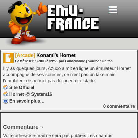
[Arcade]
Konami’s Hornet
Posté le
09/09/2003
à
09:51
par Fandemame
| Source :
un fan
Il y as quelques jours, Azuco a mit en ligne un émulateur Hornet
accompagné de ses sources, ce n’est pas un fake mais
l’émulateur de permet pas de jouer a ce stade.
Site Officiel
Hornet @ System16
En savoir plus…
0
commentaire
Commentaire ¬
Votre adresse e-mail ne sera pas publiée.
Les champs