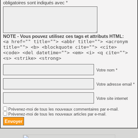
obligatoires sont indiqués avec
*
NOTE - Vous pouvez utilisez ces tags et attributs HTML:
<a href="" title=""> <abbr title=""> <acronym
title=""> <b> <blockquote cite=""> <cite>
<code> <del datetime=""> <em> <i> <q cite="">
<s> <strike> <strong>
Votre nom *
Votre adresse email *
Votre site internet
Prévenez-moi de tous les nouveaux commentaires par e-mail.
Prévenez-moi de tous les nouveaux articles par e-mail.