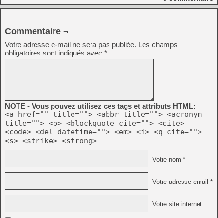
Commentaire ¬
Votre adresse e-mail ne sera pas publiée.
Les champs
obligatoires sont indiqués avec
*
NOTE - Vous pouvez utilisez ces tags et attributs HTML:
<a href="" title=""> <abbr title=""> <acronym
title=""> <b> <blockquote cite=""> <cite>
<code> <del datetime=""> <em> <i> <q cite="">
<s> <strike> <strong>
Votre nom *
Votre adresse email *
Votre site internet