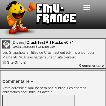
[Divers]
CrashTest Art Packs v0.74
Posté le
14/09/2003
à
23:13
par Jets
Les Snapshots et Titles de Crashtest ont été mis à jour pour
Mame v0.74. A télécharger sur son site biensur.
Site Officiel
0
commentaire
Commentaire ¬
Votre adresse e-mail ne sera pas publiée.
Les champs
obligatoires sont indiqués avec
*