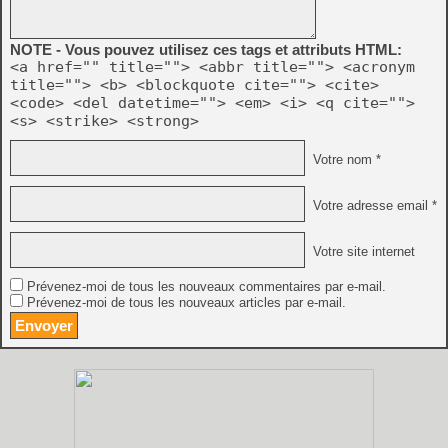
NOTE - Vous pouvez utilisez ces tags et attributs HTML:
<a href="" title=""> <abbr title=""> <acronym
title=""> <b> <blockquote cite=""> <cite>
<code> <del datetime=""> <em> <i> <q cite="">
<s> <strike> <strong>
Votre nom *
Votre adresse email *
Votre site internet
Prévenez-moi de tous les nouveaux commentaires par e-mail.
Prévenez-moi de tous les nouveaux articles par e-mail.