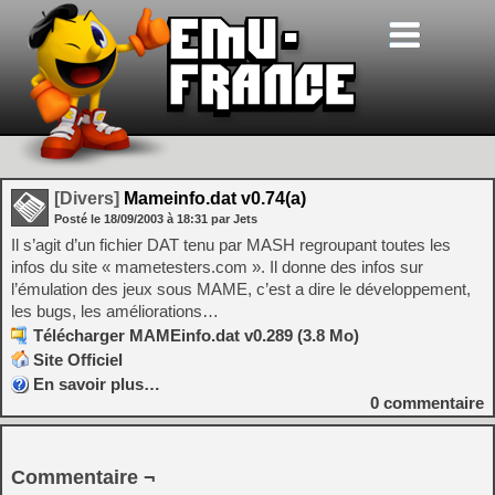
[Divers]
Mameinfo.dat v0.74(a)
Posté le
18/09/2003
à
18:31
par Jets
Il s’agit d’un fichier DAT tenu par MASH regroupant toutes les
infos du site « mametesters.com ». Il donne des infos sur
l’émulation des jeux sous MAME, c’est a dire le développement,
les bugs, les améliorations…
Télécharger MAMEinfo.dat v0.289 (3.8 Mo)
Site Officiel
En savoir plus…
0
commentaire
Commentaire ¬