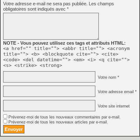
Votre adresse e-mail ne sera pas publiée.
Les champs
obligatoires sont indiqués avec
*
NOTE - Vous pouvez utilisez ces tags et attributs HTML:
<a href="" title=""> <abbr title=""> <acronym
title=""> <b> <blockquote cite=""> <cite>
<code> <del datetime=""> <em> <i> <q cite="">
<s> <strike> <strong>
Votre nom *
Votre adresse email *
Votre site internet
Prévenez-moi de tous les nouveaux commentaires par e-mail.
Prévenez-moi de tous les nouveaux articles par e-mail.