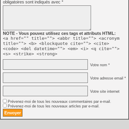
obligatoires sont indiqués avec
*
NOTE - Vous pouvez utilisez ces tags et attributs HTML:
<a href="" title=""> <abbr title=""> <acronym
title=""> <b> <blockquote cite=""> <cite>
<code> <del datetime=""> <em> <i> <q cite="">
<s> <strike> <strong>
Votre nom *
Votre adresse email *
Votre site internet
Prévenez-moi de tous les nouveaux commentaires par e-mail.
Prévenez-moi de tous les nouveaux articles par e-mail.