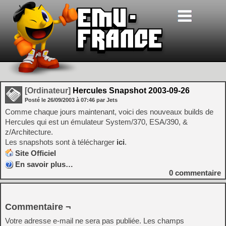
[Ordinateur]
Hercules Snapshot 2003-09-26
Posté le
26/09/2003
à
07:46
par Jets
Comme chaque jours maintenant, voici des nouveaux builds de
Hercules qui est un émulateur System/370, ESA/390, &
z/Architecture.
Les snapshots sont à télécharger
ici
.
Site Officiel
En savoir plus…
0
commentaire
Commentaire ¬
Votre adresse e-mail ne sera pas publiée.
Les champs