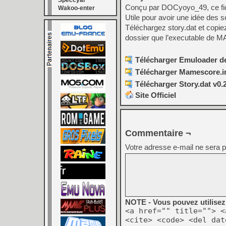
Speccyal
Conçu par DOCyoyo_49, ce fic
Wakoo-enter
Utile pour avoir une idée des s
Téléchargez story.dat et copie
dossier que l’executable de 
Télécharger Emuloader def
Télécharger Mamescore.in
Télécharger Story.dat v0.
Site Officiel
Commentaire ¬
Votre adresse e-mail ne sera p
NOTE - Vous pouvez utilisez 
<a href="" title=""> <
<cite> <code> <del dat