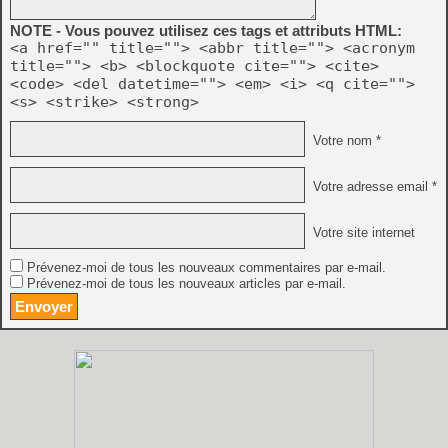
NOTE - Vous pouvez utilisez ces tags et attributs HTML:
<a href="" title=""> <abbr title=""> <acronym
title=""> <b> <blockquote cite=""> <cite>
<code> <del datetime=""> <em> <i> <q cite="">
<s> <strike> <strong>
Votre nom *
Votre adresse email *
Votre site internet
Prévenez-moi de tous les nouveaux commentaires par e-mail.
Prévenez-moi de tous les nouveaux articles par e-mail.