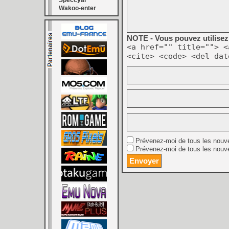
Speccyal
Wakoo-enter
NOTE - Vous pouvez utilisez 
<a href="" title=""> <
<cite> <code> <del dat
Prévenez-moi de tous les nouv
Prévenez-moi de tous les nouve