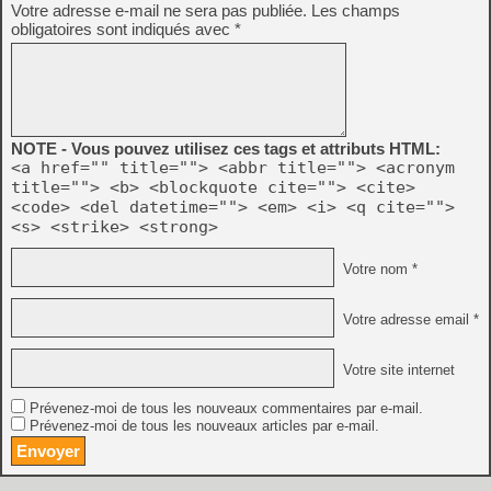
Votre adresse e-mail ne sera pas publiée.
Les champs
obligatoires sont indiqués avec
*
NOTE - Vous pouvez utilisez ces tags et attributs HTML:
<a href="" title=""> <abbr title=""> <acronym
title=""> <b> <blockquote cite=""> <cite>
<code> <del datetime=""> <em> <i> <q cite="">
<s> <strike> <strong>
Votre nom *
Votre adresse email *
Votre site internet
Prévenez-moi de tous les nouveaux commentaires par e-mail.
Prévenez-moi de tous les nouveaux articles par e-mail.