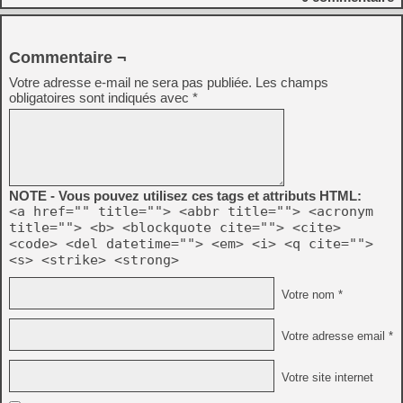
Commentaire ¬
Votre adresse e-mail ne sera pas publiée.
Les champs
obligatoires sont indiqués avec
*
NOTE - Vous pouvez utilisez ces tags et attributs HTML:
<a href="" title=""> <abbr title=""> <acronym
title=""> <b> <blockquote cite=""> <cite>
<code> <del datetime=""> <em> <i> <q cite="">
<s> <strike> <strong>
Votre nom *
Votre adresse email *
Votre site internet