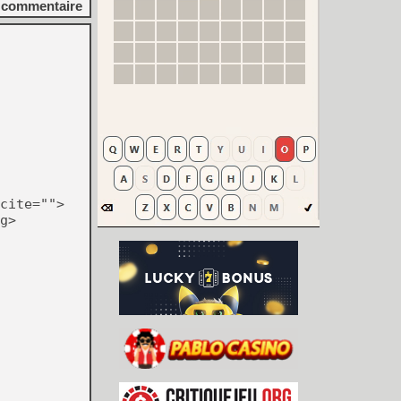
commentaire
cite="">
g>