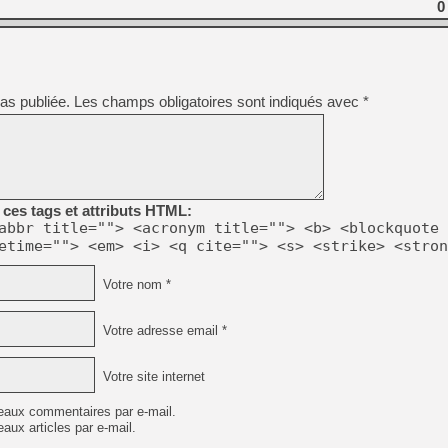
0
as publiée.
Les champs obligatoires sont indiqués avec
*
ces tags et attributs HTML:
abbr title=""> <acronym title=""> <b> <blockquote 
etime=""> <em> <i> <q cite=""> <s> <strike> <stron
Votre nom *
Votre adresse email *
Votre site internet
eaux commentaires par e-mail.
aux articles par e-mail.