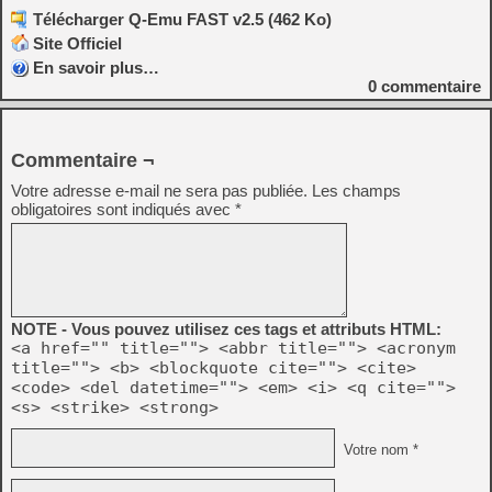
Télécharger Q-Emu FAST v2.5 (462 Ko)
Site Officiel
En savoir plus…
0
commentaire
Commentaire ¬
Votre adresse e-mail ne sera pas publiée.
Les champs
obligatoires sont indiqués avec
*
NOTE - Vous pouvez utilisez ces tags et attributs HTML:
<a href="" title=""> <abbr title=""> <acronym
title=""> <b> <blockquote cite=""> <cite>
<code> <del datetime=""> <em> <i> <q cite="">
<s> <strike> <strong>
Votre nom *