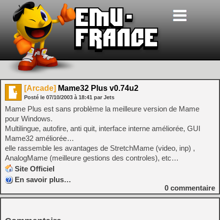
[Arcade]
Mame32 Plus v0.74u2
Posté le
07/10/2003
à
18:41
par Jets
Mame Plus est sans problème la meilleure version de Mame
pour Windows.
Multilingue, autofire, anti quit, interface interne améliorée, GUI
Mame32 améliorée…
elle rassemble les avantages de StretchMame (video, inp) ,
AnalogMame (meilleure gestions des controles), etc…
Site Officiel
En savoir plus…
0
commentaire