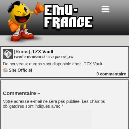
[Roms]
.TZX Vault
Posté le
08/10/2003
à
19:22
par Eric_Aw
De nouveaux dumps sont disponible chez .TZX Vault.
Site Officiel
0
commentaire
Commentaire ¬
Votre adresse e-mail ne sera pas publiée.
Les champs
obligatoires sont indiqués avec
*