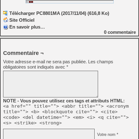
Télécharger PC8801MA (2017/11/04) (616,8 Ko)
Site Officiel
En savoir plus…
0
commentaire
Commentaire ¬
Votre adresse e-mail ne sera pas publiée.
Les champs
obligatoires sont indiqués avec
*
NOTE - Vous pouvez utilisez ces tags et attributs HTML:
<a href="" title=""> <abbr title=""> <acronym
title=""> <b> <blockquote cite=""> <cite>
<code> <del datetime=""> <em> <i> <q cite="">
<s> <strike> <strong>
Votre nom *