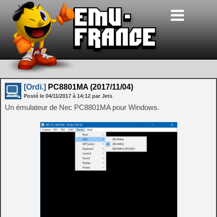
[Ordi.]
PC8801MA (2017/11/04)
Posté le
04/11/2017
à
14:12
par Jets
Un émulateur de Nec PC8801MA pour Windows.