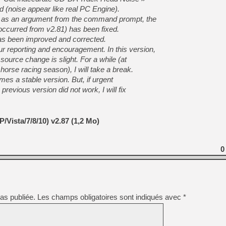
id (noise appear like real PC Engine).
 » as an argument from the command prompt, the
occurred from v2.81) has been fixed.
 has been improved and corrected.
r reporting and encouragement. In this version,
ource change is slight. For a while (at
orse racing season), I will take a break.
mes a stable version. But, if urgent
previous version did not work, I will fix
/Vista/7/8/10) v2.87 (1,2 Mo)
0
as publiée.
Les champs obligatoires sont indiqués avec
*