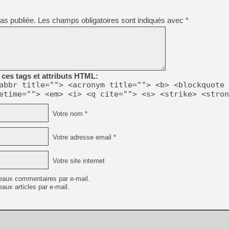
as publiée.
Les champs obligatoires sont indiqués avec
*
ces tags et attributs HTML:
abbr title=""> <acronym title=""> <b> <blockquote 
etime=""> <em> <i> <q cite=""> <s> <strike> <stron
Votre nom *
Votre adresse email *
Votre site internet
eaux commentaires par e-mail.
aux articles par e-mail.