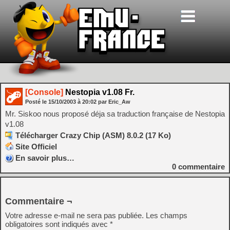
[Console]
Nestopia v1.08 Fr.
Posté le
15/10/2003
à
20:02
par Eric_Aw
Mr. Siskoo nous proposé déja sa traduction française de Nestopia
v1.08
Télécharger Crazy Chip (ASM) 8.0.2 (17 Ko)
Site Officiel
En savoir plus…
0
commentaire
Commentaire ¬
Votre adresse e-mail ne sera pas publiée.
Les champs
obligatoires sont indiqués avec
*