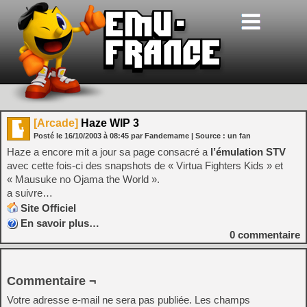
[Arcade]
Haze WIP 3
Posté le
16/10/2003
à
08:45
par Fandemame
| Source :
un fan
Haze a encore mit a jour sa page consacré a
l’émulation STV
avec cette fois-ci des snapshots de « Virtua Fighters Kids » et
« Mausuke no Ojama the World ».
a suivre…
Site Officiel
En savoir plus…
0
commentaire
Commentaire ¬
Votre adresse e-mail ne sera pas publiée.
Les champs