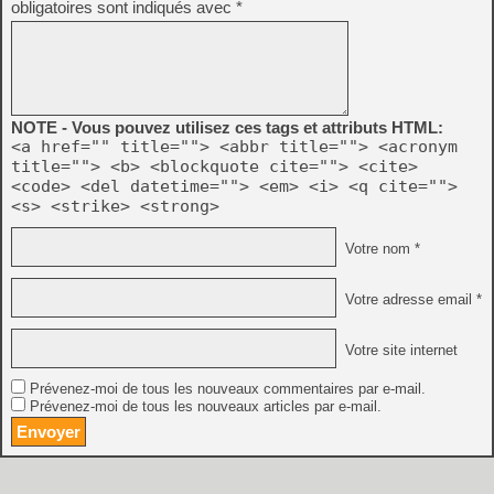
obligatoires sont indiqués avec
*
NOTE - Vous pouvez utilisez ces tags et attributs HTML:
<a href="" title=""> <abbr title=""> <acronym
title=""> <b> <blockquote cite=""> <cite>
<code> <del datetime=""> <em> <i> <q cite="">
<s> <strike> <strong>
Votre nom *
Votre adresse email *
Votre site internet
Prévenez-moi de tous les nouveaux commentaires par e-mail.
Prévenez-moi de tous les nouveaux articles par e-mail.