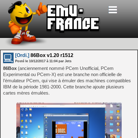
[Ordi.]
86Box v1.20 r1512
Posté le
10/12/2017
à
11:04
par Jets
86Box
(anciennement nommé PCem Unofficial, PCem
Experimental ou PCem-X) est une branche non officielle de
l’émulateur PCem, qui vise à émuler des machines compatibles
IBM de la période 1981-2000. Cette branche ajoute plusieurs
cartes mères émulées.