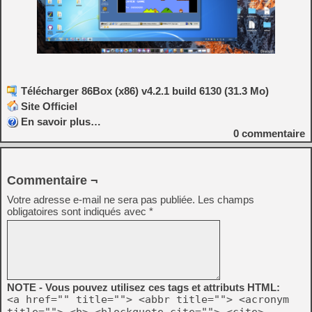
Télécharger 86Box (x86) v4.2.1 build 6130 (31.3 Mo)
Site Officiel
En savoir plus…
0
commentaire
Commentaire ¬
Votre adresse e-mail ne sera pas publiée.
Les champs
obligatoires sont indiqués avec
*
NOTE - Vous pouvez utilisez ces tags et attributs HTML:
<a href="" title=""> <abbr title=""> <acronym
title=""> <b> <blockquote cite=""> <cite>