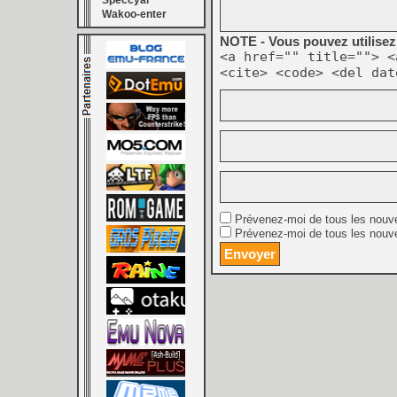
Speccyal
Wakoo-enter
NOTE - Vous pouvez utilisez 
<a href="" title=""> <
<cite> <code> <del dat
Prévenez-moi de tous les nouv
Prévenez-moi de tous les nouve