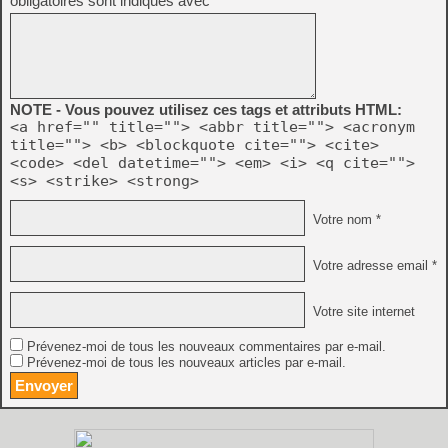
obligatoires sont indiqués avec
*
NOTE - Vous pouvez utilisez ces tags et attributs HTML:
<a href="" title=""> <abbr title=""> <acronym
title=""> <b> <blockquote cite=""> <cite>
<code> <del datetime=""> <em> <i> <q cite="">
<s> <strike> <strong>
Votre nom *
Votre adresse email *
Votre site internet
Prévenez-moi de tous les nouveaux commentaires par e-mail.
Prévenez-moi de tous les nouveaux articles par e-mail.