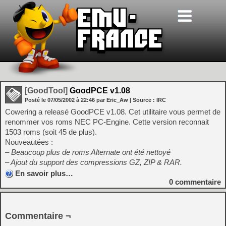
[GoodTool]
GoodPCE v1.08
Posté le
07/05/2002
à
22:46
par Eric_Aw
| Source :
IRC
Cowering a releasé GoodPCE v1.08. Cet utilitaire vous permet de
renommer vos roms NEC PC-Engine. Cette version reconnait
1503 roms (soit 45 de plus).
Nouveautées :
– Beaucoup plus de roms Alternate ont été nettoyé
– Ajout du support des compressions GZ, ZIP & RAR.
En savoir plus…
0
commentaire
Commentaire ¬