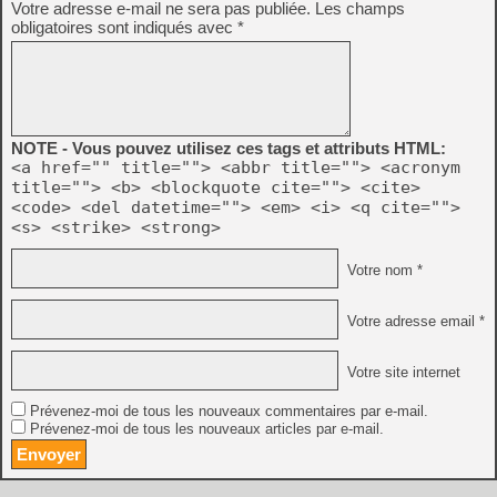
Votre adresse e-mail ne sera pas publiée.
Les champs
obligatoires sont indiqués avec
*
NOTE - Vous pouvez utilisez ces tags et attributs HTML:
<a href="" title=""> <abbr title=""> <acronym
title=""> <b> <blockquote cite=""> <cite>
<code> <del datetime=""> <em> <i> <q cite="">
<s> <strike> <strong>
Votre nom *
Votre adresse email *
Votre site internet
Prévenez-moi de tous les nouveaux commentaires par e-mail.
Prévenez-moi de tous les nouveaux articles par e-mail.