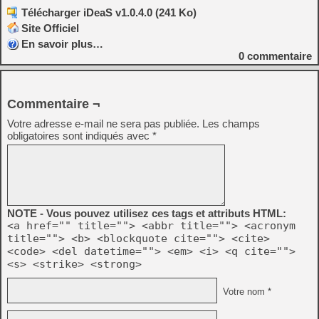
Télécharger iDeaS v1.0.4.0 (241 Ko)
Site Officiel
En savoir plus…
0
commentaire
Commentaire ¬
Votre adresse e-mail ne sera pas publiée.
Les champs
obligatoires sont indiqués avec
*
NOTE - Vous pouvez utilisez ces tags et attributs HTML:
<a href="" title=""> <abbr title=""> <acronym
title=""> <b> <blockquote cite=""> <cite>
<code> <del datetime=""> <em> <i> <q cite="">
<s> <strike> <strong>
Votre nom *