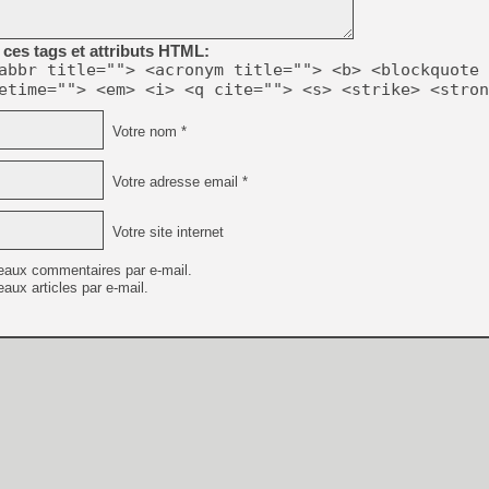
ces tags et attributs HTML:
abbr title=""> <acronym title=""> <b> <blockquote 
etime=""> <em> <i> <q cite=""> <s> <strike> <stron
Votre nom *
Votre adresse email *
Votre site internet
eaux commentaires par e-mail.
aux articles par e-mail.