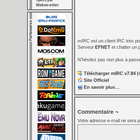
Speccyal
Wakoo-enter
mIRC est un client IRC très po
Serveur
EFNET
et chatter un 
N’hésitez pas non plus à pass
Télécharger mIRC v7.84 (
Site Officiel
En savoir plus…
Commentaire ¬
Votre adresse e-mail ne sera p