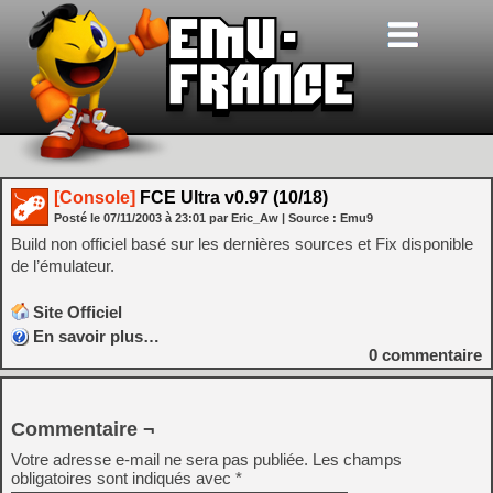
[Console]
FCE Ultra v0.97 (10/18)
Posté le
07/11/2003
à
23:01
par Eric_Aw
| Source :
Emu9
Build non officiel basé sur les dernières sources et Fix disponible
de l’émulateur.
Site Officiel
En savoir plus…
0
commentaire
Commentaire ¬
Votre adresse e-mail ne sera pas publiée.
Les champs
obligatoires sont indiqués avec
*