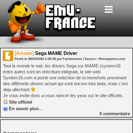
[Arcade]
Sega MAME Driver
Posté le
08/05/2002
à
09:38
par Fandemame
| Source :
Retrogames.com
Tout le monde le sait, les drivers Sega sur MAME (system16
entre autre) sont en réécriture intégrale, le site web
System16.com a posté une selection de screenshots provenant
des différents drivers actuel qui sont encore très beta, mais c’est
deja alléchant
Je vous invite donc a vous raincer les yeux sur le site officiels.
Site officiel
En savoir plus…
0
commentaire