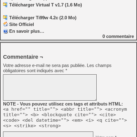
Télécharger Virtual T v1.7 (1.6 Mo)
Télécharger Ti99w 4.2c (2.0 Mo)
Site Officiel
En savoir plus…
0
commentaire
Commentaire ¬
Votre adresse e-mail ne sera pas publiée.
Les champs
obligatoires sont indiqués avec
*
NOTE - Vous pouvez utilisez ces tags et attributs HTML:
<a href="" title=""> <abbr title=""> <acronym
title=""> <b> <blockquote cite=""> <cite>
<code> <del datetime=""> <em> <i> <q cite="">
<s> <strike> <strong>