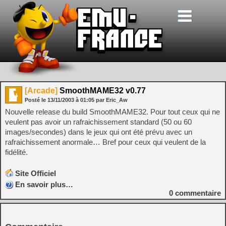
[Arcade]
SmoothMAME32 v0.77
Posté le
13/11/2003
à
01:05
par Eric_Aw
Nouvelle release du build SmoothMAME32. Pour tout ceux qui ne
veulent pas avoir un rafraichissement standard (50 ou 60
images/secondes) dans le jeux qui ont été prévu avec un
rafraichissement anormale… Bref pour ceux qui veulent de la
fidélité.
Site Officiel
En savoir plus…
0
commentaire