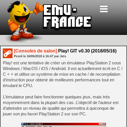
[Consoles de salon]
Play! GIT v0.30 (2018/05/16)
Posté le
16/05/2018
à
16:47
par Jets
Play! est une tentative de créer un émulateur PlayStation 2 sous
Windows / MacOS / iOS / Android. Il est actuellement écrit en C /
C + + et utilise un système de mise en cache / de recompilation
d’instruction pour obtenir de meilleures performances tout en
émulant le CPU.
L’émulateur peut faire fonctionner quelques jeux, mais très
moyennement dans la plupart des cas. L’objectif de l’auteur est
d’atteindre un niveau de qualité qui permettra à quiconque de
jouer son jeu favori PlayStation 2 sur son PC.