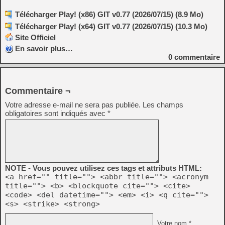
Télécharger Play! (x86) GIT v0.77 (2026/07/15) (8.9 Mo)
Télécharger Play! (x64) GIT v0.77 (2026/07/15) (10.3 Mo)
Site Officiel
En savoir plus…
0
commentaire
Commentaire ¬
Votre adresse e-mail ne sera pas publiée.
Les champs
obligatoires sont indiqués avec
*
NOTE - Vous pouvez utilisez ces tags et attributs HTML:
<a href="" title=""> <abbr title=""> <acronym
title=""> <b> <blockquote cite=""> <cite>
<code> <del datetime=""> <em> <i> <q cite="">
<s> <strike> <strong>
Votre nom *