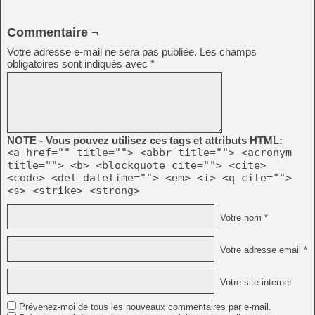
Commentaire ¬
Votre adresse e-mail ne sera pas publiée.
Les champs
obligatoires sont indiqués avec
*
NOTE - Vous pouvez utilisez ces tags et attributs HTML:
<a href="" title=""> <abbr title=""> <acronym
title=""> <b> <blockquote cite=""> <cite>
<code> <del datetime=""> <em> <i> <q cite="">
<s> <strike> <strong>
Votre nom *
Votre adresse email *
Votre site internet
Prévenez-moi de tous les nouveaux commentaires par e-mail.