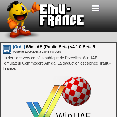
[Ordi.]
WinUAE (Public Beta) v4.1.0 Beta 6
Posté le
22/09/2018
à
23:41
par Jets
La dernière version béta publique de l’excellent WinUAE,
l’émulateur Commodore Amiga. La traduction est signée
Tradu-
France
.