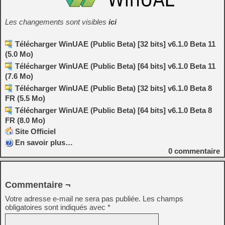
Les changements sont visibles
ici
Télécharger WinUAE (Public Beta) [32 bits] v6.1.0 Beta 11
(5.0 Mo)
Télécharger WinUAE (Public Beta) [64 bits] v6.1.0 Beta 11
(7.6 Mo)
Télécharger WinUAE (Public Beta) [32 bits] v6.1.0 Beta 8
FR (5.5 Mo)
Télécharger WinUAE (Public Beta) [64 bits] v6.1.0 Beta 8
FR (8.0 Mo)
Site Officiel
En savoir plus…
0
commentaire
Commentaire ¬
Votre adresse e-mail ne sera pas publiée.
Les champs
obligatoires sont indiqués avec
*