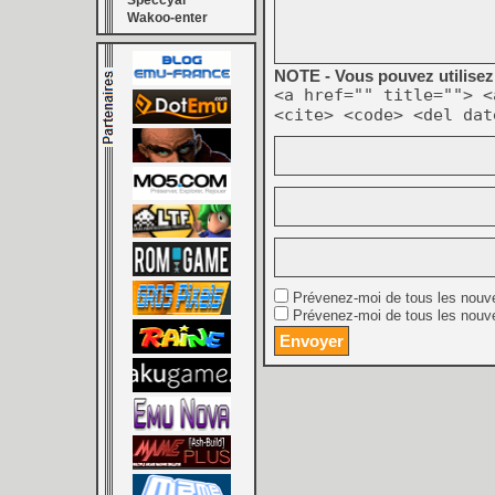
Speccyal
Wakoo-enter
NOTE - Vous pouvez utilisez 
<a href="" title=""> <
<cite> <code> <del dat
Prévenez-moi de tous les nouv
Prévenez-moi de tous les nouve