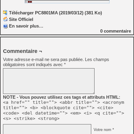
Télécharger PC8801MA (2019/03/12) (381 Ko)
Site Officiel
En savoir plus…
0
commentaire
Commentaire ¬
Votre adresse e-mail ne sera pas publiée.
Les champs
obligatoires sont indiqués avec
*
NOTE - Vous pouvez utilisez ces tags et attributs HTML:
<a href="" title=""> <abbr title=""> <acronym
title=""> <b> <blockquote cite=""> <cite>
<code> <del datetime=""> <em> <i> <q cite="">
<s> <strike> <strong>
Votre nom *