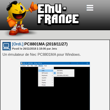
[Ordi.]
PC8801MA (2018/11/27)
Posté le
26/11/2018
à
18:06
par Jets
Un émulateur de Nec PC8801MA pour Windows.