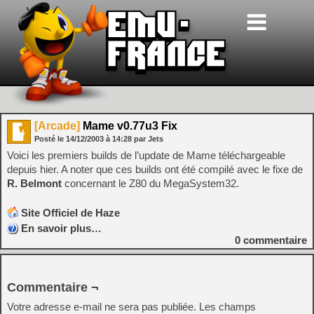
[Arcade]
Mame v0.77u3 Fix
Posté le
14/12/2003
à
14:28
par Jets
Voici les premiers builds de l’update de Mame téléchargeable
depuis hier. A noter que ces builds ont été compilé avec le fixe de
R. Belmont
concernant le Z80 du MegaSystem32.
Site Officiel de Haze
En savoir plus…
0
commentaire
Commentaire ¬
Votre adresse e-mail ne sera pas publiée.
Les champs