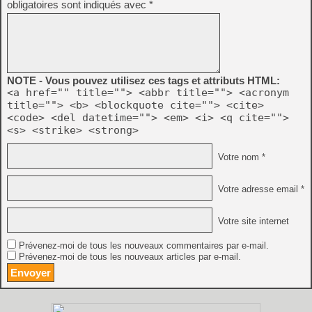
obligatoires sont indiqués avec
*
NOTE - Vous pouvez utilisez ces tags et attributs HTML:
<a href="" title=""> <abbr title=""> <acronym
title=""> <b> <blockquote cite=""> <cite>
<code> <del datetime=""> <em> <i> <q cite="">
<s> <strike> <strong>
Votre nom *
Votre adresse email *
Votre site internet
Prévenez-moi de tous les nouveaux commentaires par e-mail.
Prévenez-moi de tous les nouveaux articles par e-mail.