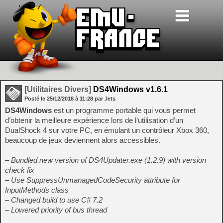
[Utilitaires Divers]
DS4Windows v1.6.1
Posté le
25/12/2018
à
11:28
par Jets
DS4Windows
est un programme portable qui vous permet
d’obtenir la meilleure expérience lors de l’utilisation d’un
DualShock 4 sur votre PC, en émulant un contrôleur Xbox 360,
beaucoup de jeux deviennent alors accessibles.
– Bundled new version of DS4Updater.exe (1.2.9) with version
check fix
– Use SuppressUnmanagedCodeSecurity attribute for
InputMethods class
– Changed build to use C# 7.2
– Lowered priority of bus thread