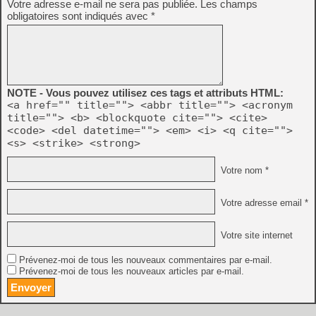
Votre adresse e-mail ne sera pas publiée.
Les champs
obligatoires sont indiqués avec
*
NOTE - Vous pouvez utilisez ces tags et attributs HTML:
<a href="" title=""> <abbr title=""> <acronym
title=""> <b> <blockquote cite=""> <cite>
<code> <del datetime=""> <em> <i> <q cite="">
<s> <strike> <strong>
Votre nom *
Votre adresse email *
Votre site internet
Prévenez-moi de tous les nouveaux commentaires par e-mail.
Prévenez-moi de tous les nouveaux articles par e-mail.