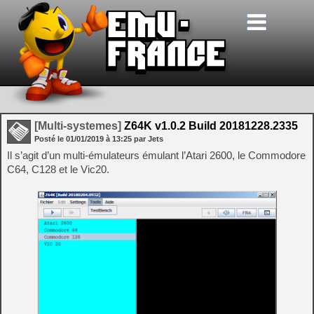
[Multi-systemes]
Z64K v1.0.2 Build 20181228.2335
Posté le
01/01/2019
à
13:25
par Jets
Il s’agit d’un multi-émulateurs émulant l’Atari 2600, le Commodore
C64, C128 et le Vic20.