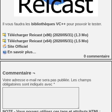
Il vous faudra les
bibliothèques VC++
pour pouvoir le tester.
Télécharger Reicast (x86) (2020/05/31) (1.3 Mo)
Télécharger Reicast (x64) (2020/05/31) (1.5 Mo)
Site Officiel
En savoir plus…
0
commentaire
Commentaire ¬
Votre adresse e-mail ne sera pas publiée.
Les champs
obligatoires sont indiqués avec
*
NOTE - Vous pouvez utilisez ces tags et attributs HTML: