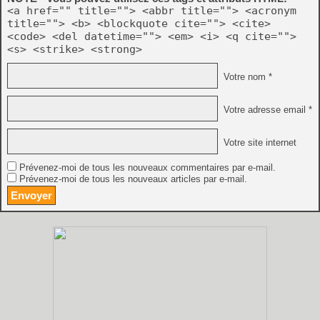
<a href="" title=""> <abbr title=""> <acronym
title=""> <b> <blockquote cite=""> <cite>
<code> <del datetime=""> <em> <i> <q cite="">
<s> <strike> <strong>
Votre nom *
Votre adresse email *
Votre site internet
Prévenez-moi de tous les nouveaux commentaires par e-mail.
Prévenez-moi de tous les nouveaux articles par e-mail.