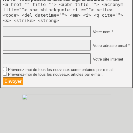
<a href="" title=""> <abbr title=""> <acronym
title=""> <b> <blockquote cite=""> <cite>
<code> <del datetime=""> <em> <i> <q cite="">
<s> <strike> <strong>
Votre nom *
Votre adresse email *
Votre site internet
Prévenez-moi de tous les nouveaux commentaires par e-mail.
Prévenez-moi de tous les nouveaux articles par e-mail.