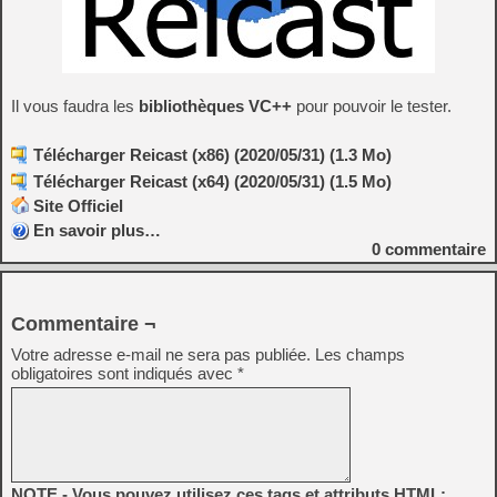
Il vous faudra les
bibliothèques VC++
pour pouvoir le tester.
Télécharger Reicast (x86) (2020/05/31) (1.3 Mo)
Télécharger Reicast (x64) (2020/05/31) (1.5 Mo)
Site Officiel
En savoir plus…
0
commentaire
Commentaire ¬
Votre adresse e-mail ne sera pas publiée.
Les champs
obligatoires sont indiqués avec
*
NOTE - Vous pouvez utilisez ces tags et attributs HTML: