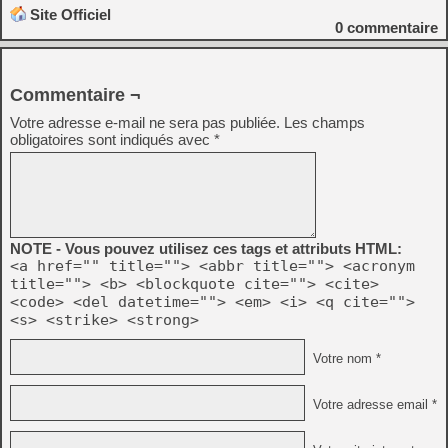
Site Officiel
0
commentaire
Commentaire ¬
Votre adresse e-mail ne sera pas publiée.
Les champs
obligatoires sont indiqués avec
*
NOTE - Vous pouvez utilisez ces tags et attributs HTML:
<a href="" title=""> <abbr title=""> <acronym
title=""> <b> <blockquote cite=""> <cite>
<code> <del datetime=""> <em> <i> <q cite="">
<s> <strike> <strong>
Votre nom *
Votre adresse email *