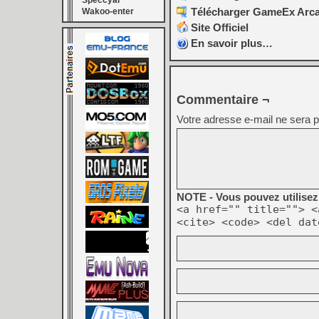
Speccyal
Télécharger GameEx Arcad
Wakoo-enter
Site Officiel
En savoir plus…
Commentaire ¬
Votre adresse e-mail ne sera p
NOTE - Vous pouvez utilisez 
<a href="" title=""> <
<cite> <code> <del dat