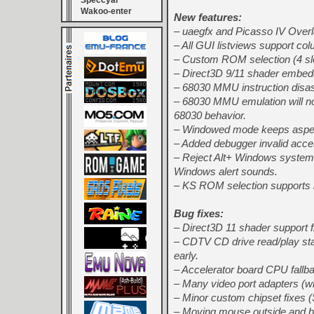
Speccyal
Wakoo-enter
New features:
– uaegfx and Picasso IV Overl
– All GUI listviews support co
– Custom ROM selection (4 sl
– Direct3D 9/11 shader embedd
– 68030 MMU instruction disas
– 68030 MMU emulation will no
68030 behavior.
– Windowed mode keeps aspect 
– Added debugger invalid acce
– Reject Alt+
Windows system m
Windows alert sounds.
– KS ROM selection supports l
Bug fixes:
– Direct3D 11 shader support f
– CDTV CD drive read/play sta
early.
– Accelerator board CPU fall
– Many video port adapters (wh
– Minor custom chipset fixes (S
– Moving mouse outside and 