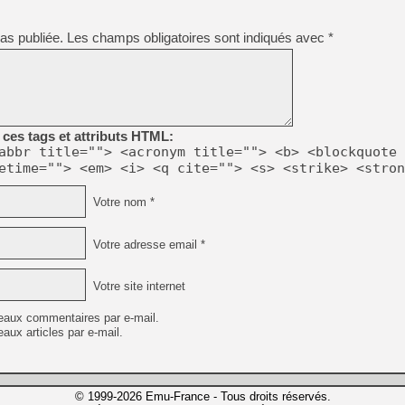
as publiée.
Les champs obligatoires sont indiqués avec
*
ces tags et attributs HTML:
abbr title=""> <acronym title=""> <b> <blockquote 
etime=""> <em> <i> <q cite=""> <s> <strike> <stron
Votre nom *
Votre adresse email *
Votre site internet
eaux commentaires par e-mail.
aux articles par e-mail.
© 1999-2026 Emu-France - Tous droits réservés.