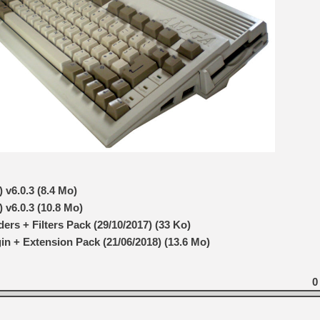
v6.0.3 (8.4 Mo)
 v6.0.3 (10.8 Mo)
rs + Filters Pack (29/10/2017) (33 Ko)
n + Extension Pack (21/06/2018) (13.6 Mo)
0