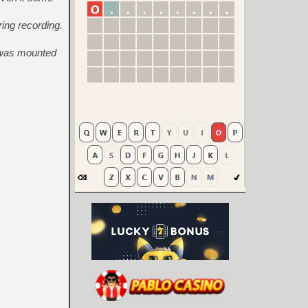
ring recording.
e was mounted