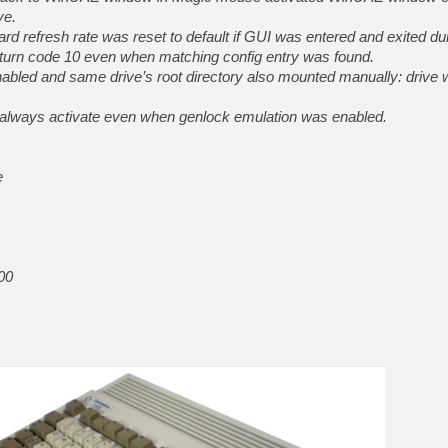
ve.
rd refresh rate was reset to default if GUI was entered and exited du
return code 10 even when matching config entry was found.
enabled and same drive’s root directory also mounted manually: driv
 always activate even when genlock emulation was enabled.
e
00