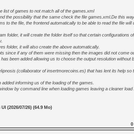
 list of games to not match all of the games.xml
nd the possibility that the same check the file games.xml.De this w
to the file, the frontend automatically to be able to read the file will 
am folder, it will create the folder itself so that certain configurations
y.
es folder, it will also create the above automatically.
ts since if any of them were missing then the images did not come out
 has been added allowing us to choose the output resolution without b
pnosis (collaborator of insertmorecoins.es) that has lent its help so 
 added informing us of the loading of the games.
e window by command line when loading games leaving a cleaner load i
UI (2026/07/26) (64.9 Mo)
0