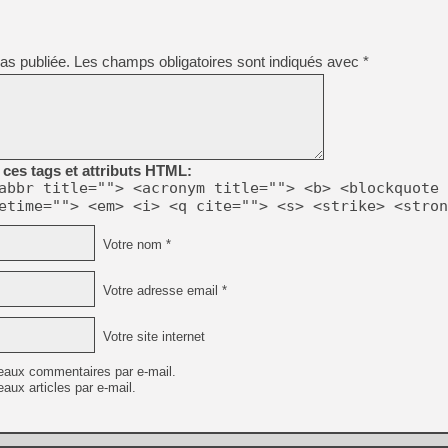
as publiée.
Les champs obligatoires sont indiqués avec
*
ces tags et attributs HTML:
abbr title=""> <acronym title=""> <b> <blockquote 
etime=""> <em> <i> <q cite=""> <s> <strike> <stron
Votre nom *
Votre adresse email *
Votre site internet
eaux commentaires par e-mail.
aux articles par e-mail.