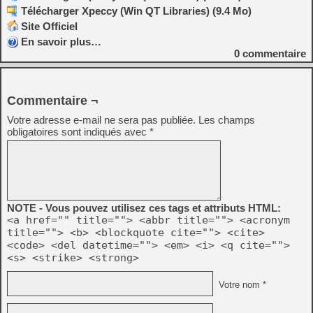
Télécharger Xpeccy (Win QT Libraries) (9.4 Mo)
Site Officiel
En savoir plus…
0
commentaire
Commentaire ¬
Votre adresse e-mail ne sera pas publiée.
Les champs
obligatoires sont indiqués avec
*
NOTE - Vous pouvez utilisez ces tags et attributs HTML:
<a href="" title=""> <abbr title=""> <acronym
title=""> <b> <blockquote cite=""> <cite>
<code> <del datetime=""> <em> <i> <q cite="">
<s> <strike> <strong>
Votre nom *