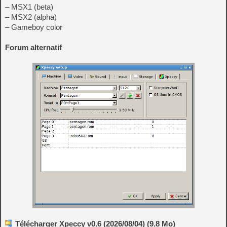
– MSX1 (beta)
– MSX2 (alpha)
– Gameboy color
Forum alternatif
Télécharger Xpeccy v0.6 (2026/08/04) (9.8 Mo)