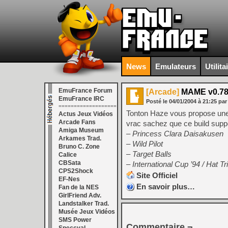
News
Emulateurs
Utilita
EmuFrance Forum
[Arcade]
MAME v0.7
EmuFrance IRC
Posté le
04/01/2004
à
21:25
par
===================
Tonton Haze vous propose une
Actus Jeux Vidéos
Arcade Fans
vrac sachez que ce build supp
Amiga Museum
– Princess Clara Daisakusen
Arkames Trad.
– Wild Pilot
Bruno C. Zone
– Target Balls
Calice
CBSata
– International Cup ’94 / Hat Tr
CPS2Shock
Site Officiel
EF-Nes
En savoir plus…
Fan de la NES
GirlFriend Adv.
Landstalker Trad.
Musée Jeux Vidéos
SMS Power
Commentaire ¬